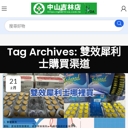
Tag Archives: 雙效犀利
士購買渠道
21
2 月