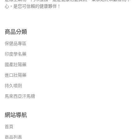
心，是您可信賴的健康夥伴！
商品分類
保健品專區
印度學名藥
國產壯陽藥
進口壯陽藥
持久噴劑
馬來西亞汗馬糖
網站導航
首頁
商品列表