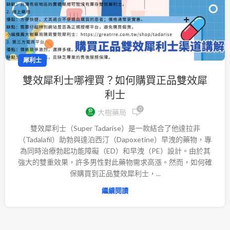
犀利士
雙效犀利士哪裡買？如何購買正品雙效犀
利士
0
大樹藥局
雙效犀利士（Super Tadarise）是一款結合了他達拉非
（Tadalafil）助勃與達泊西汀（Dapoxetine）早洩的藥物，專
為同時治療勃起功能障礙（ED）和早洩（PE）設計。由於其
強大的雙重效果，許多男性對此藥物需求高漲。然而，如何確
保購買到正品雙效犀利士，...
繼續閱讀