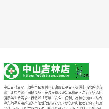
中山吉林店是一個專業且便利的健康服務平台，提供多樣化的處方
藥、非處方藥、保健食品、美妝保養及嬰幼兒用品，滿足全家人的
健康與生活需求。我們以「專業、安全、便利」為核心價值，結合
專業藥師的用藥諮詢與個性化健康建議，助您輕鬆管理健康。無論
是線上購物、門市服務，還是健康活動資訊，秉承始終以顧客為中