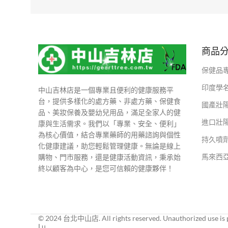
商品
保健品
印度學
中山吉林店是一個專業且便利的健康服務平
台，提供多樣化的處方藥、非處方藥、保健食
國產壯
品、美妝保養及嬰幼兒用品，滿足全家人的健
進口壯
康與生活需求。我們以「專業、安全、便利」
為核心價值，結合專業藥師的用藥諮詢與個性
持久噴
化健康建議，助您輕鬆管理健康。無論是線上
馬來西
購物、門市服務，還是健康活動資訊，秉承始
終以顧客為中心，是您可信賴的健康夥伴！
© 2024 台北中山店. All rights reserved. Unauthorized use is p
Lu.