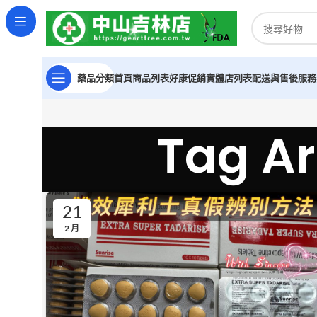
藥品分類
首頁
商品列表
好康促銷
實體店列表
配送與售後服務
Tag 
21
2 月