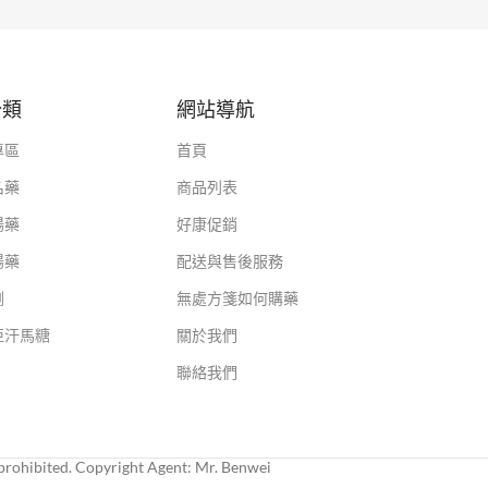
分類
網站導航
專區
首頁
名藥
商品列表
陽藥
好康促銷
陽藥
配送與售後服務
劑
無處方箋如何購藥
亞汗馬糖
關於我們
聯絡我們
rohibited. Copyright Agent: Mr. Benwei