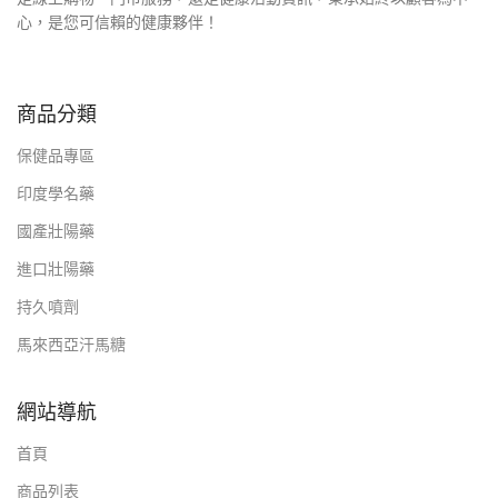
心，是您可信賴的健康夥伴！
商品分類
保健品專區
印度學名藥
國產壯陽藥
進口壯陽藥
持久噴劑
馬來西亞汗馬糖
網站導航
首頁
商品列表