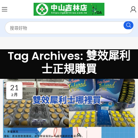
Tag Archives: 雙效犀利
士正規購買
21
2 月