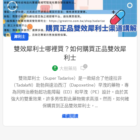
犀利士
雙效犀利士哪裡買？如何購買正品雙效犀
利士
0
大樹藥局
雙效犀利士（Super Tadarise）是一款結合了他達拉非
（Tadalafil）助勃與達泊西汀（Dapoxetine）早洩的藥物，專
為同時治療勃起功能障礙（ED）和早洩（PE）設計。由於其
強大的雙重效果，許多男性對此藥物需求高漲。然而，如何確
保購買到正品雙效犀利士，...
繼續閱讀