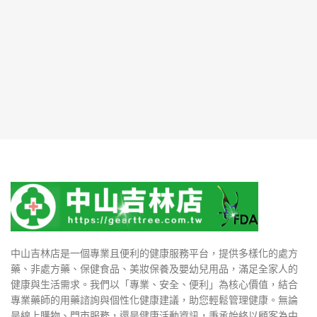
中山吉林店是一個專業且便利的健康服務平台，提供多樣化的處方
藥、非處方藥、保健食品、美妝保養及嬰幼兒用品，滿足全家人的
健康與生活需求。我們以「專業、安全、便利」為核心價值，結合
專業藥師的用藥諮詢與個性化健康建議，助您輕鬆管理健康。無論
是線上購物、門市服務，還是健康活動資訊，秉承始終以顧客為中