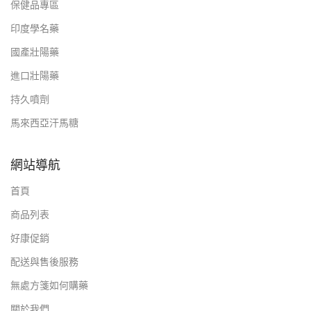
保健品專區
印度學名藥
國產壯陽藥
進口壯陽藥
持久噴劑
馬來西亞汗馬糖
網站導航
首頁
商品列表
好康促銷
配送與售後服務
無處方箋如何購藥
關於我們