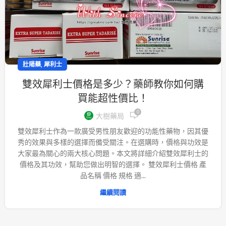
,
壯陽藥
犀利士
雙效犀利士價格是多少？藥師教你如何購
買能超性價比！
0
大樹藥局
雙效犀利士作為一款廣受男性朋友歡迎的功能性藥物，因其優
秀的效果與多樣的選擇而備受關注。在選購時，價格與功效是
大家最為關心的兩大核心問題。本文將詳細介紹雙效犀利士的
價格及其功效，幫助您做出明智的選擇。 雙效犀利士價格 產
品名稱 價格 規格 適...
繼續閱讀