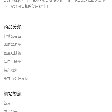
是線上購物、門市服務，還是健康活動資訊，秉承始終以顧客為中
心，是您可信賴的健康夥伴！
商品分類
保健品專區
印度學名藥
國產壯陽藥
進口壯陽藥
持久噴劑
馬來西亞汗馬糖
網站導航
首頁
商品列表