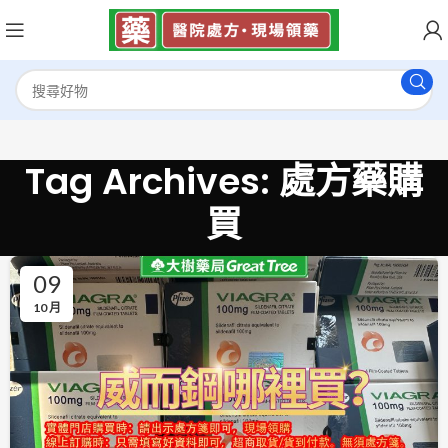
Tag Archives: 處方藥購
買
09
10 月