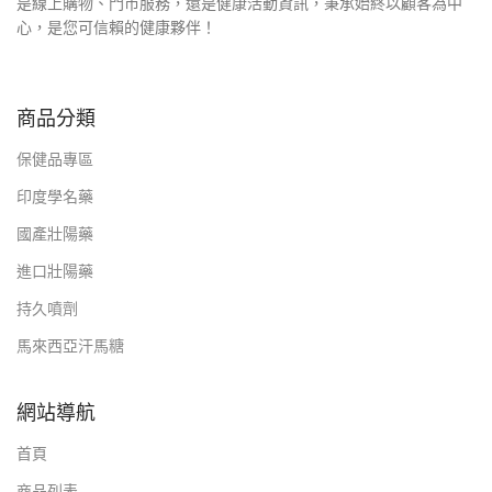
是線上購物、門市服務，還是健康活動資訊，秉承始終以顧客為中
心，是您可信賴的健康夥伴！
商品分類
保健品專區
印度學名藥
國產壯陽藥
進口壯陽藥
持久噴劑
馬來西亞汗馬糖
網站導航
首頁
商品列表