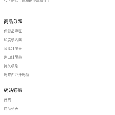
心，是您可信賴的健康夥伴！
商品分類
保健品專區
印度學名藥
國產壯陽藥
進口壯陽藥
持久噴劑
馬來西亞汗馬糖
網站導航
首頁
商品列表