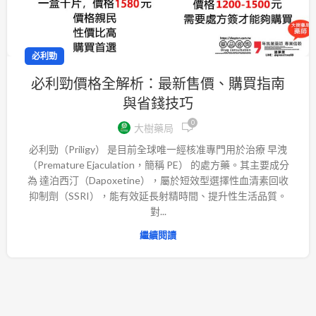
必利勁
必利勁價格全解析：最新售價、購買指南
與省錢技巧
0
大樹藥局
必利勁（Priligy） 是目前全球唯一經核准專門用於治療 早洩
（Premature Ejaculation，簡稱 PE） 的處方藥。其主要成分
為 達泊西汀（Dapoxetine），屬於短效型選擇性血清素回收
抑制劑（SSRI），能有效延長射精時間、提升性生活品質。
對...
繼續閱讀