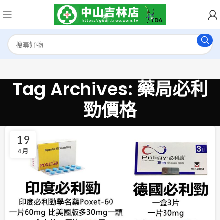
Tag Archives: 藥局必利
勁價格
19
4 月