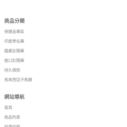
商品分類
保健品專區
印度學名藥
國產壯陽藥
進口壯陽藥
持久噴劑
馬來西亞汗馬糖
網站導航
首頁
商品列表
好康促銷