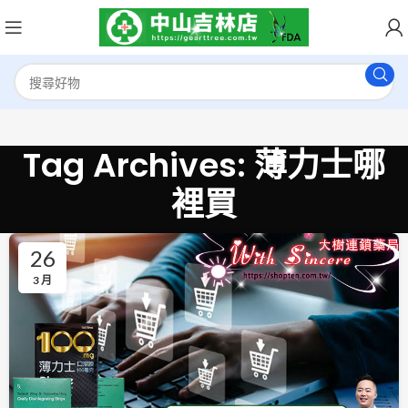
Tag Archives: 薄力士哪
裡買
26
3 月