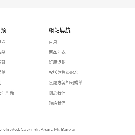
分類
網站導航
專區
首頁
名藥
商品列表
陽藥
好康促銷
陽藥
配送與售後服務
劑
無處方箋如何購藥
亞汗馬糖
關於我們
聯絡我們
rohibited. Copyright Agent: Mr. Benwei