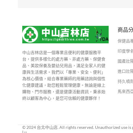
商品
保健品
印度學
中山吉林店是一個專業且便利的健康服務平
台，提供多樣化的處方藥、非處方藥、保健食
國產壯
品、美妝保養及嬰幼兒用品，滿足全家人的健
進口壯
康與生活需求。我們以「專業、安全、便利」
為核心價值，結合專業藥師的用藥諮詢與個性
持久噴
化健康建議，助您輕鬆管理健康。無論是線上
馬來西
購物、門市服務，還是健康活動資訊，秉承始
終以顧客為中心，是您可信賴的健康夥伴！
© 2024 台北中山店. All rights reserved. Unauthorized use is p
Lu.