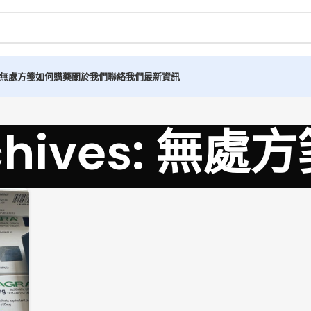
無處方箋如何購藥
關於我們
聯絡我們
最新資訊
rchives: 無