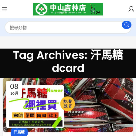
Tag Archives: 汗馬糖
dcard
08
10 月
汗馬糖