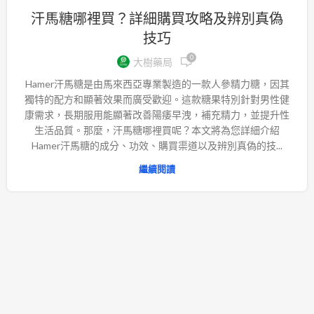
汗馬糖哪裡買？詳細購買攻略及辨別真偽
技巧
0
大樹藥局
Hamer汗馬糖是由馬來西亞專業製造的一款人參精力糖，因其
獨特的配方和顯著效果而廣受歡迎。這款糖果特別針對男性健
康需求，長期服用能顯著改善陽痿早洩，補充精力，並提升性
生活品質。那麼，汗馬糖哪裡買呢？本文將為您詳細介紹
Hamer汗馬糖的成分、功效、購買渠道以及辨別真偽的技...
繼續閱讀