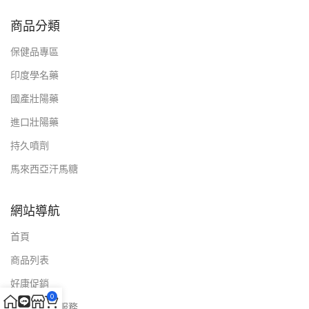
商品分類
保健品專區
印度學名藥
國產壯陽藥
進口壯陽藥
持久噴劑
馬來西亞汗馬糖
網站導航
首頁
商品列表
好康促銷
0
配送與售後服務