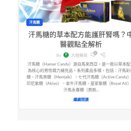
汗馬糖
汗馬糖的草本配方能護肝腎嗎？
醫觀點全解析
0
By
大樹藥局
汗馬糖（Hamer Candy）源自馬來西亞，是一款以草本
為核心的男性精力補充品。系列產品多樣，包括：汗馬彩
糖、汗馬黑糖（Mentalk）、七代汗馬糖（Active Candy
印尼紫糖（Akiyo）、金牛汗馬糖、皇家紫糖（Royal Ali
汗馬永春糖（男款...
繼續閱讀