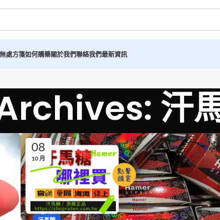
無處方箋如何購藥
關於我們
聯絡我們
最新資訊
 Archives:
08
10 月