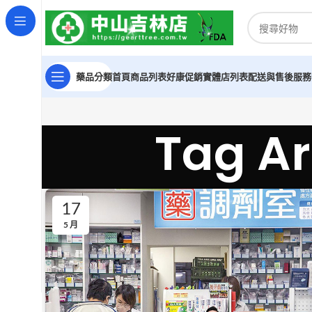
藥品分類
首頁
商品列表
好康促銷
實體店列表
配送與售後服務
Tag 
17
5 月