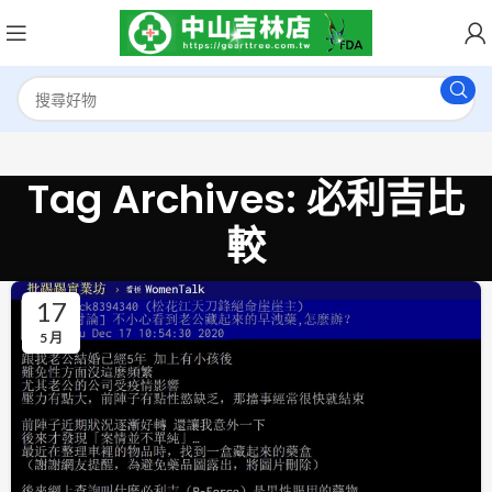
Tag Archives: 必利吉比
較
17
5 月