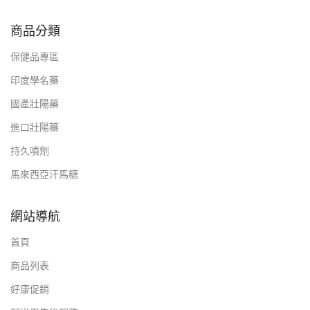
商品分類
保健品專區
印度學名藥
國產壯陽藥
進口壯陽藥
持久噴劑
馬來西亞汗馬糖
網站導航
首頁
商品列表
好康促銷