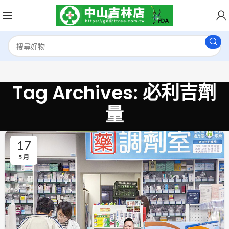
Tag Archives: 必利吉劑
量
17
5 月