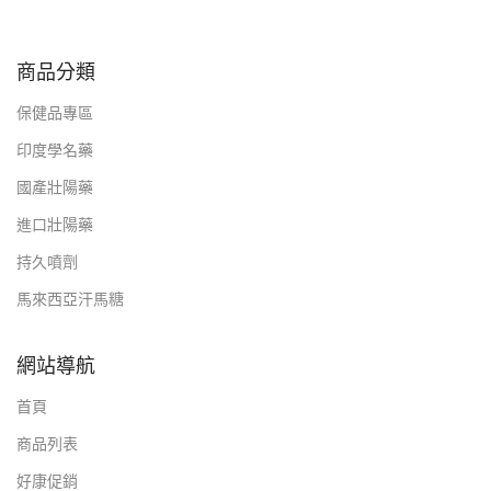
商品分類
保健品專區
印度學名藥
國產壯陽藥
進口壯陽藥
持久噴劑
馬來西亞汗馬糖
網站導航
首頁
商品列表
好康促銷