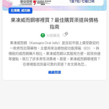
,
壯陽藥
威而鋼
果凍威而鋼哪裡買？最佳購買渠道與價格
指南
1
大樹藥局
果凍威而鋼（Kamagra Oral Jelly）是目前市面上廣受歡迎的
一款男性壯陽藥物，主要用來治療勃起功能障礙（ED）。與
傳統的威而鋼藥片相比，果凍威而鋼以其服用方便、起效快速
等優點，吸引了許多男性消費者。那麼，果凍威而鋼哪裡買？
在哪裡能找到最可靠的渠道？本文將為您...
繼續閱讀