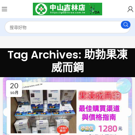
Tag Archives: 助勃果凍
威而鋼
20
10 月