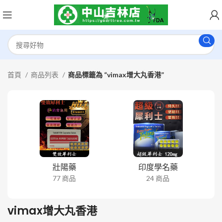
首頁
商品列表
商品標籤為 “vimax增大丸香港”
壯陽藥
印度學名藥
77 商品
24 商品
vimax增大丸香港