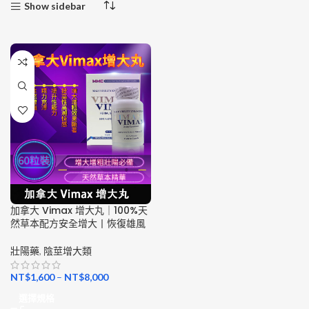
Show sidebar
加拿大 Vimax 增大丸｜100%天
然草本配方安全增大丨恢復雄風
壯陽藥
,
陰莖增大類
NT$
1,600
–
NT$
8,000
選擇規格