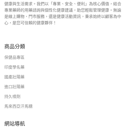
健康與生活需求。我們以「專業、安全、便利」為核心價值，結合
專業藥師的用藥諮詢與個性化健康建議，助您輕鬆管理健康。無論
是線上購物、門市服務，還是健康活動資訊，秉承始終以顧客為中
心，是您可信賴的健康夥伴！
商品分類
保健品專區
印度學名藥
國產壯陽藥
進口壯陽藥
持久噴劑
馬來西亞汗馬糖
網站導航