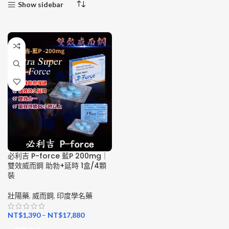
Show sidebar
必利吉 P-force 藍P 200mg｜
雙效威而鋼 助勃+延時 1盒/4顆
裝
壯陽藥
,
威而鋼
,
印度學名藥
NT$
1,390
–
NT$
17,880