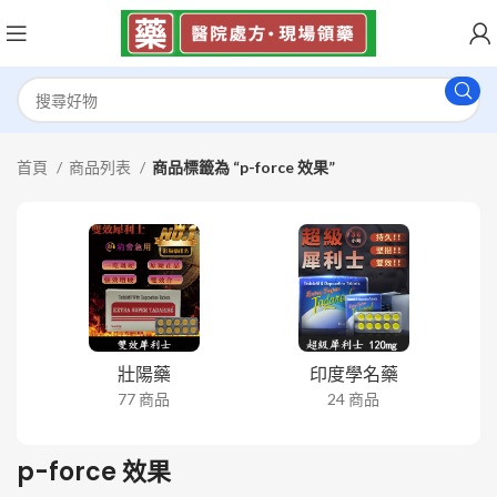
首頁
商品列表
商品標籤為 “p-force 效果”
壯陽藥
印度學名藥
77 商品
24 商品
p-force 效果