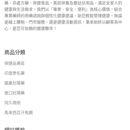
藥、非處方藥、保健食品、美妝保養及嬰幼兒用品，滿足全家人的
健康與生活需求。我們以「專業、安全、便利」為核心價值，結合
專業藥師的用藥諮詢與個性化健康建議，助您輕鬆管理健康。無論
是線上購物、門市服務，還是健康活動資訊，秉承始終以顧客為中
心，是您可信賴的健康夥伴！
商品分類
保健品專區
印度學名藥
國產壯陽藥
進口壯陽藥
持久噴劑
馬來西亞汗馬糖