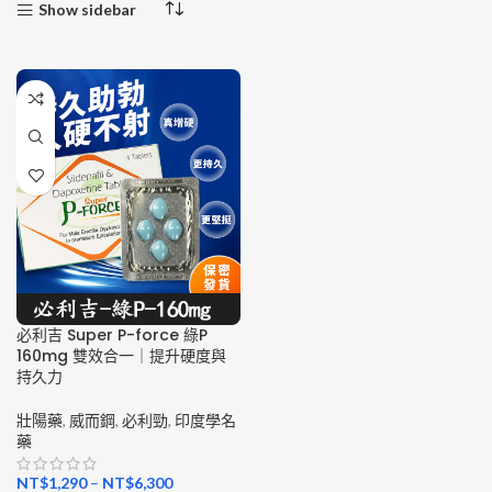
Show sidebar
必利吉 Super P-force 綠P
160mg 雙效合一｜提升硬度與
持久力
壯陽藥
,
威而鋼
,
必利勁
,
印度學名
藥
NT$
1,290
–
NT$
6,300