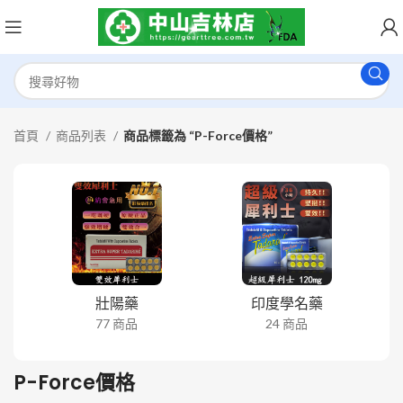
首頁
商品列表
商品標籤為 “P-Force價格”
壯陽藥
印度學名藥
77 商品
24 商品
P-Force價格