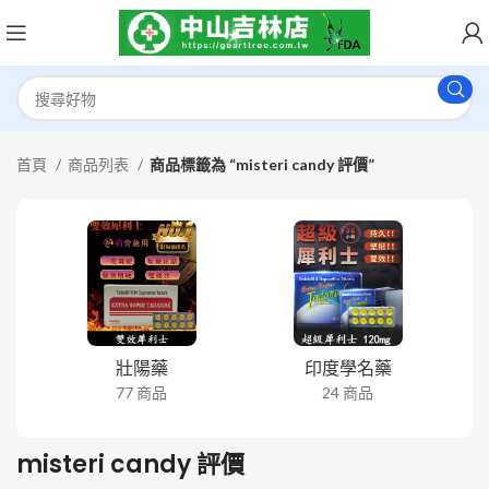
首頁
商品列表
商品標籤為 “misteri candy 評價”
壯陽藥
印度學名藥
77 商品
24 商品
misteri candy 評價