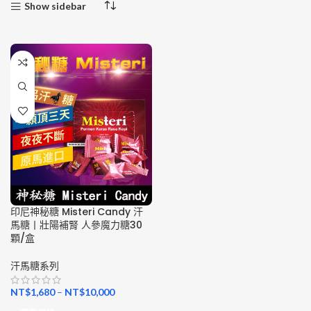
Show sidebar
印尼神秘糖 Misteri Candy 汗
馬糖丨壯陽補腎 人參魔力糖30
顆/盒
汗馬糖系列
NT$
1,680
–
NT$
10,000