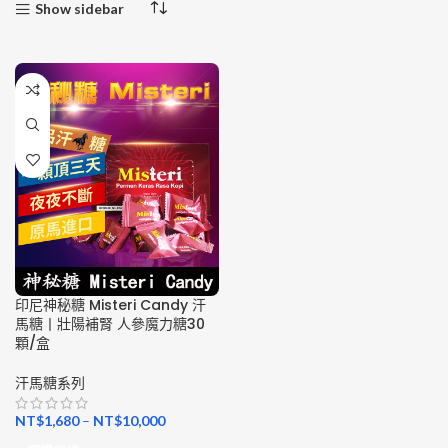
Show sidebar
印尼神秘糖 Misteri Candy 汗
馬糖丨壯陽補腎 人參魔力糖30
顆/盒
汗馬糖系列
NT$
1,680
–
NT$
10,000