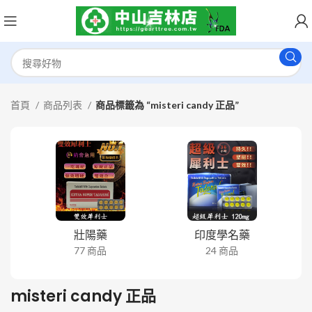
首頁
商品列表
商品標籤為 “misteri candy 正品”
壯陽藥
印度學名藥
77 商品
24 商品
misteri candy 正品