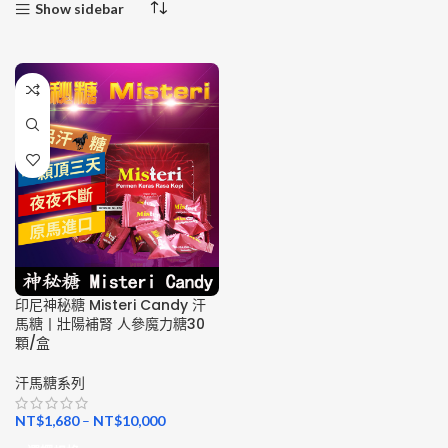
Show sidebar
印尼神秘糖 Misteri Candy 汗
馬糖丨壯陽補腎 人參魔力糖30
顆/盒
汗馬糖系列
NT$
1,680
–
NT$
10,000