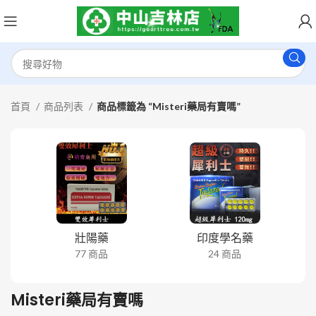
首頁
商品列表
商品標籤為 “Misteri藥局有賣嗎”
壯陽藥
印度學名藥
77 商品
24 商品
Misteri藥局有賣嗎