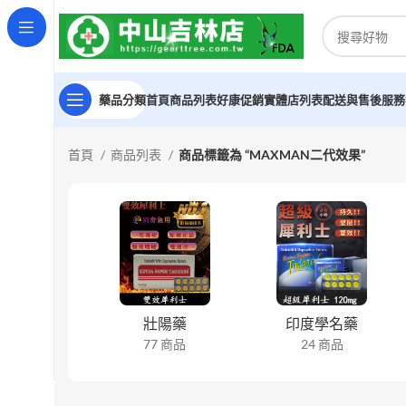
藥品分類
首頁
商品列表
好康促銷
實體店列表
配送與售後服務
首頁
商品列表
商品標籤為 “MAXMAN二代效果”
壯陽藥
印度學名藥
77 商品
24 商品