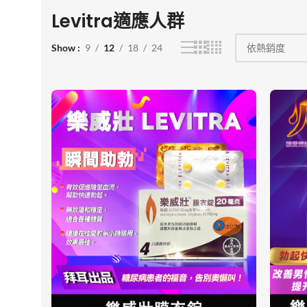
Levitra適應人群
Show
9
12
18
24