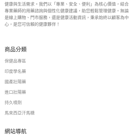
健康與生活需求。我們以「專業、安全、便利」為核心價值，結合
專業藥師的用藥諮詢與個性化健康建議，助您輕鬆管理健康。無論
是線上購物、門市服務，還是健康活動資訊，秉承始終以顧客為中
心，是您可信賴的健康夥伴！
商品分類
保健品專區
印度學名藥
國產壯陽藥
進口壯陽藥
持久噴劑
馬來西亞汗馬糖
網站導航