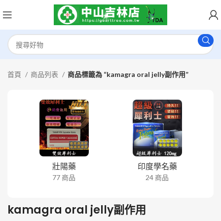
首頁
商品列表
商品標籤為 “kamagra oral jelly副作用”
壯陽藥
印度學名藥
77 商品
24 商品
kamagra oral jelly副作用