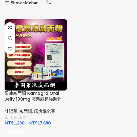
Show sidebar
果凍威而鋼 Kamagra Oral
Jelly 100mg 液態威超強助勃
壯陽藥
,
威而鋼
,
印度學名藥
NT$
1,280
–
NT$
17,880
選擇規格