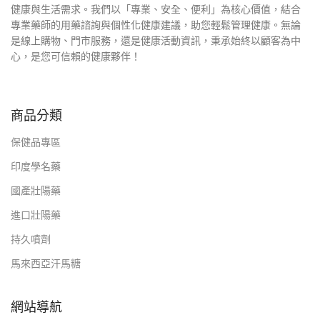
健康與生活需求。我們以「專業、安全、便利」為核心價值，結合
專業藥師的用藥諮詢與個性化健康建議，助您輕鬆管理健康。無論
是線上購物、門市服務，還是健康活動資訊，秉承始終以顧客為中
心，是您可信賴的健康夥伴！
商品分類
保健品專區
印度學名藥
國產壯陽藥
進口壯陽藥
持久噴劑
馬來西亞汗馬糖
網站導航