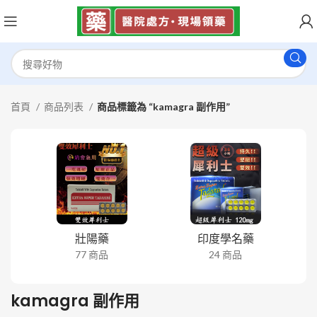
首頁
商品列表
商品標籤為 “kamagra 副作用”
壯陽藥
印度學名藥
77 商品
24 商品
kamagra 副作用