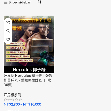
Show sidebar
汗馬糖 Hercules 椰子糖 | 強效
能量補充，重振男性雄風 丨1盒
30顆
汗馬糖系列
NT$
2,900
–
NT$
10,000