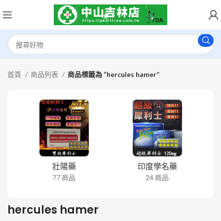
首頁
商品列表
商品標籤為 “hercules hamer”
壯陽藥
印度學名藥
77 商品
24 商品
hercules hamer