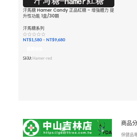
汗馬糖 Hamer Candy 正品紅糖 – 增強體力 提
升性功能 1盒/30顆
汗馬糖系列
NT$
1,580
–
NT$
9,680
選擇規格
SKU:
Hamer-red
商品
保健品