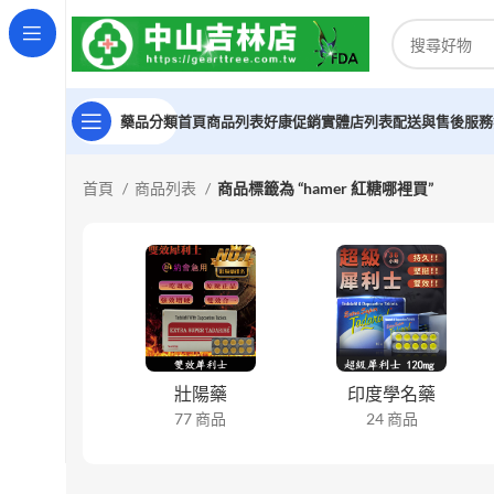
藥品分類
首頁
商品列表
好康促銷
實體店列表
配送與售後服務
首頁
商品列表
商品標籤為 “hamer 紅糖哪裡買”
壯陽藥
印度學名藥
77 商品
24 商品