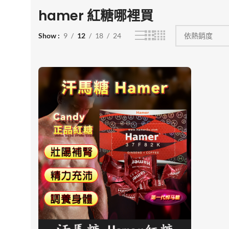
hamer 紅糖哪裡買
Show
9
12
18
24