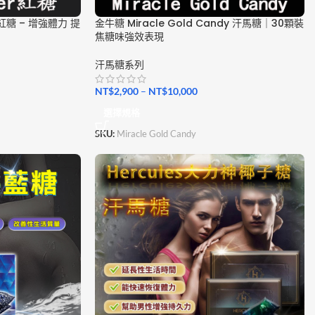
品紅糖 – 增強體力 提
金牛糖 Miracle Gold Candy 汗馬糖｜30顆裝
焦糖味強效表現
汗馬糖系列
NT$
2,900
–
NT$
10,000
選擇規格
SKU:
Miracle Gold Candy