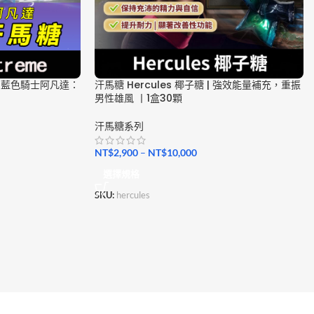
 | 藍色騎士阿凡達：
汗馬糖 Hercules 椰子糖 | 強效能量補充，重振
男性雄風 丨1盒30顆
汗馬糖系列
NT$
2,900
–
NT$
10,000
選擇規格
SKU:
hercules