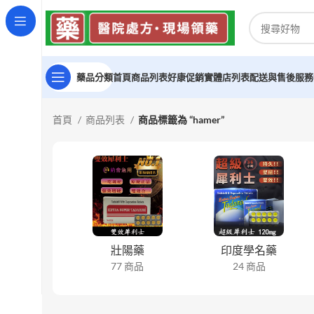
藥品分類
首頁
商品列表
好康促銷
實體店列表
配送與售後服務
首頁
商品列表
商品標籤為 “hamer”
壯陽藥
印度學名藥
77 商品
24 商品