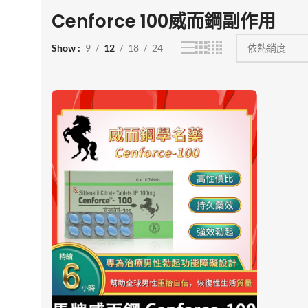
Cenforce 100威而鋼副作用
Show
9
12
18
24