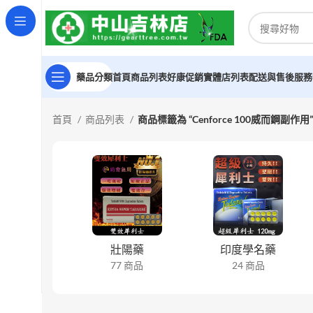
藥品分類
首頁
商品列表
好康促銷
實體店列表
配送與售後服務
首頁
商品列表
商品標籤為 “Cenforce 100威而鋼副作用”
壯陽藥
印度學名藥
77 商品
24 商品