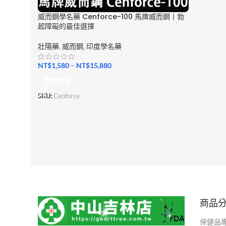
威而鋼學名藥 Cenforce-100 馬牌威而鋼丨勃
起障礙的最佳選擇
壯陽藥
,
威而鋼
,
印度學名藥
NT$
1,580
–
NT$
15,880
選擇規格
SKU:
Cenforce
商品
保健品