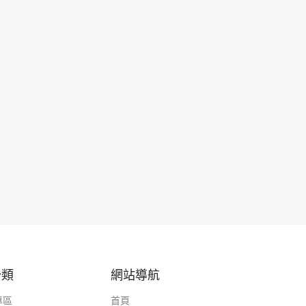
分類
網站導航
專區
首頁