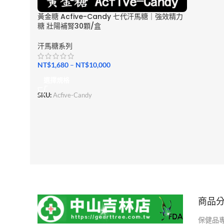
黃金糖 Acfive-Candy 七代汗馬糖｜強效精力
糖 壯陽補腎30顆/盒
汗馬糖系列
NT$
1,680
–
NT$
10,000
選擇規格
SKU:
Acfive-Candy
商品
保健品