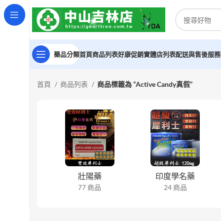
藥品分類
首頁
商品列表
好康促銷
實體店列表
配送與售後服務
首頁
商品列表
商品標籤為 “Active Candy真假”
壯陽藥
印度學名藥
77 商品
24 商品