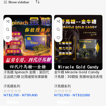
Show sidebar
汗馬糖 Spinach 金糖｜第四代
金牛糖 Miracle Gold Candy
正品精力糖 壯陽補腎效果顯著
汗馬糖｜30顆裝 焦糖味強效表現
汗馬糖系列
汗馬糖系列
NT$
2,700
–
NT$
9,400
NT$
2,900
–
NT$
10,000
選擇規格
選擇規格