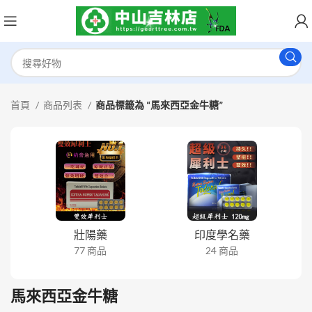
首頁
商品列表
商品標籤為 “馬來西亞金牛糖”
壯陽藥
印度學名藥
77 商品
24 商品
馬來西亞金牛糖