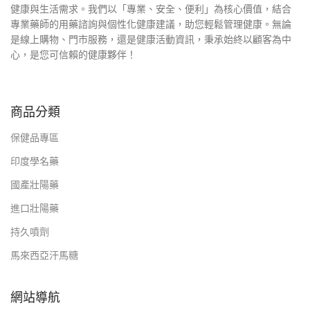
健康與生活需求。我們以「專業、安全、便利」為核心價值，結合
專業藥師的用藥諮詢與個性化健康建議，助您輕鬆管理健康。無論
是線上購物、門市服務，還是健康活動資訊，秉承始終以顧客為中
心，是您可信賴的健康夥伴！
商品分類
保健品專區
印度學名藥
國產壯陽藥
進口壯陽藥
持久噴劑
馬來西亞汗馬糖
網站導航