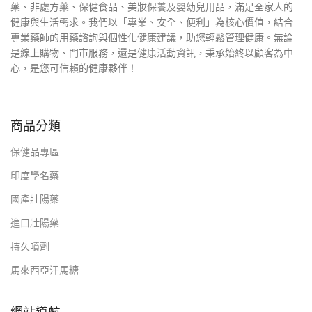
藥、非處方藥、保健食品、美妝保養及嬰幼兒用品，滿足全家人的
健康與生活需求。我們以「專業、安全、便利」為核心價值，結合
專業藥師的用藥諮詢與個性化健康建議，助您輕鬆管理健康。無論
是線上購物、門市服務，還是健康活動資訊，秉承始終以顧客為中
心，是您可信賴的健康夥伴！
商品分類
保健品專區
印度學名藥
國產壯陽藥
進口壯陽藥
持久噴劑
馬來西亞汗馬糖