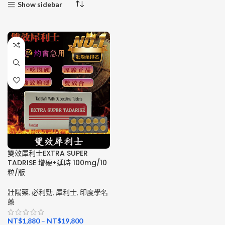
Show sidebar
雙效犀利士EXTRA SUPER
TADRISE 增硬+延時 100mg/10
粒/版
壯陽藥
,
必利勁
,
犀利士
,
印度學名
藥
NT$
1,880
–
NT$
19,800