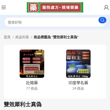
首頁
商品列表
商品標籤為 “雙效犀利士真偽”
壯陽藥
印度學名藥
77 商品
24 商品
雙效犀利士真偽