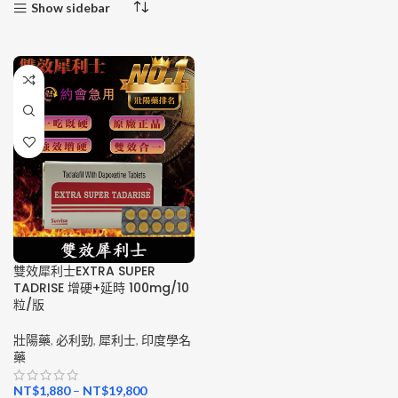
Show sidebar
雙效犀利士EXTRA SUPER
TADRISE 增硬+延時 100mg/10
粒/版
壯陽藥
,
必利勁
,
犀利士
,
印度學名
藥
NT$
1,880
–
NT$
19,800