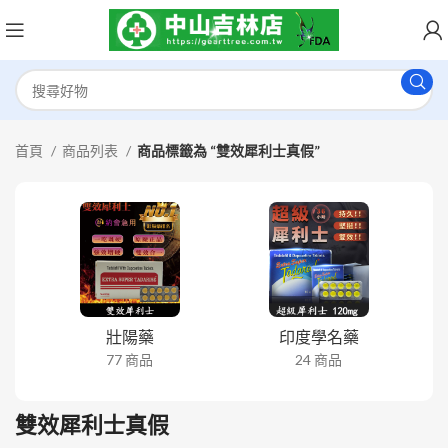
首頁
商品列表
商品標籤為 “雙效犀利士真假”
壯陽藥
印度學名藥
77 商品
24 商品
雙效犀利士真假