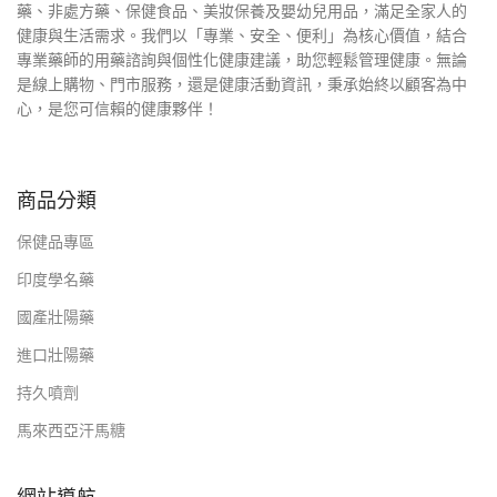
藥、非處方藥、保健食品、美妝保養及嬰幼兒用品，滿足全家人的
健康與生活需求。我們以「專業、安全、便利」為核心價值，結合
專業藥師的用藥諮詢與個性化健康建議，助您輕鬆管理健康。無論
是線上購物、門市服務，還是健康活動資訊，秉承始終以顧客為中
心，是您可信賴的健康夥伴！
商品分類
保健品專區
印度學名藥
國產壯陽藥
進口壯陽藥
持久噴劑
馬來西亞汗馬糖