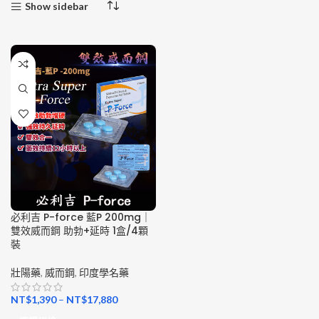
Show sidebar
必利吉 P-force 藍P 200mg｜
雙效威而鋼 助勃+延時 1盒/4顆
裝
壯陽藥
,
威而鋼
,
印度學名藥
NT$
1,390
–
NT$
17,880