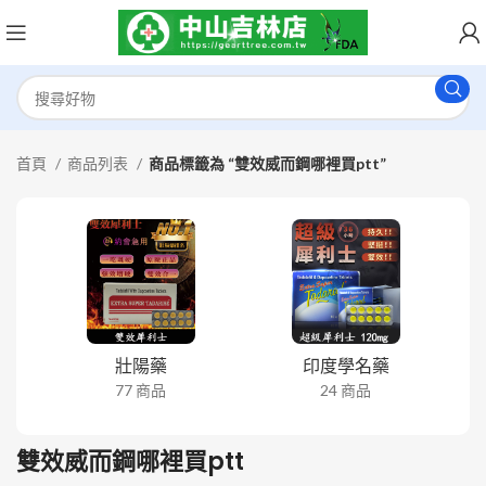
首頁
商品列表
商品標籤為 “雙效威而鋼哪裡買ptt”
壯陽藥
印度學名藥
77 商品
24 商品
雙效威而鋼哪裡買ptt