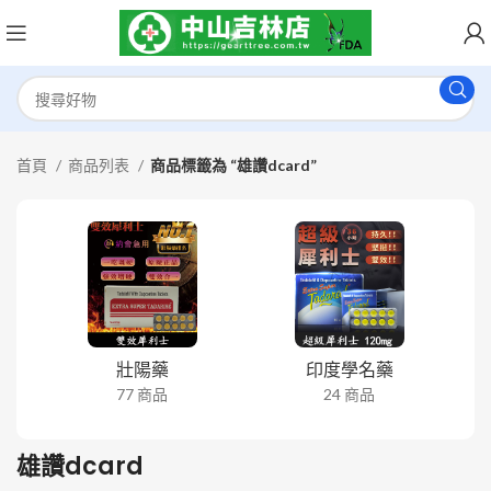
首頁
商品列表
商品標籤為 “雄讚dcard”
壯陽藥
印度學名藥
77 商品
24 商品
雄讚dcard