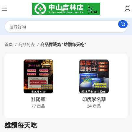
首頁
商品列表
商品標籤為 “雄讚每天吃”
壯陽藥
印度學名藥
77 商品
24 商品
雄讚每天吃