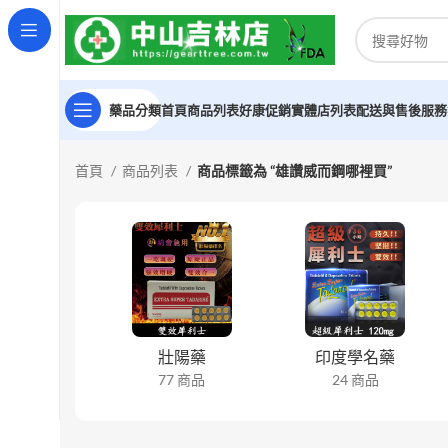
藥品分類
首頁
商品列表
好康促銷
實體店列表
配送與售後服務
首頁
商品列表
商品標籤為 “雄讚威而鋼哪裡買”
壯陽藥
印度學名藥
77 商品
24 商品