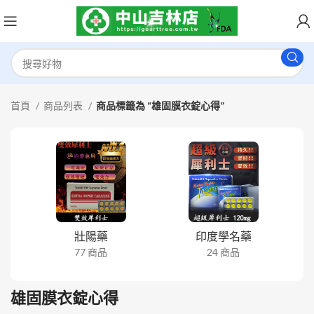
首頁
商品列表
商品標籤為 “雄固膜衣錠心得”
壯陽藥
印度學名藥
77 商品
24 商品
雄固膜衣錠心得