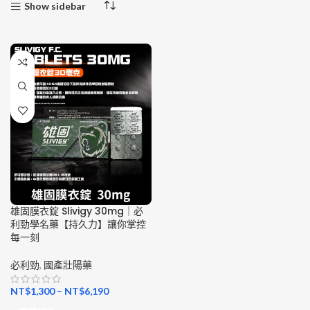
Show sidebar
雄固膜衣錠 Slivigy 30mg｜必
利勁學名藥【持久力】讓你掌控
每一刻
必利勁
,
國產壯陽藥
NT$
1,300
–
NT$
6,190