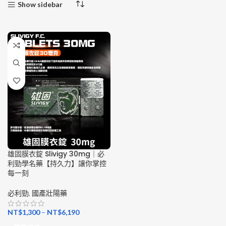
Show sidebar
雄固膜衣錠 Slivigy 30mg｜必
利勁學名藥【持久力】讓你掌控
每一刻
必利勁
,
國產壯陽藥
NT$
1,300
–
NT$
6,190