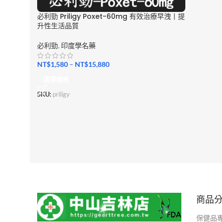
必利勁 Priligy Poxet-60mg 有效治療早洩丨提
升性生活品質
必利勁
,
印度學名藥
NT$
1,580
–
NT$
15,880
選擇規格
SKU:
priligy
商品
保健品