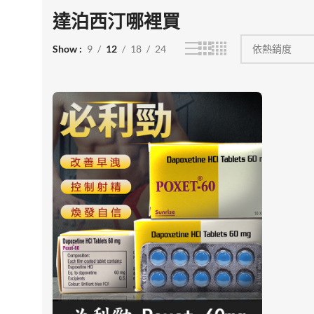
達泊西汀哪裡買
Show
9
12
18
24