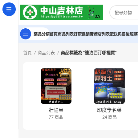
藥品分類
首頁
商品列表
好康促銷
實體店列表
配送與售後服務
首頁
商品列表
商品標籤為 “達泊西汀哪裡買”
壯陽藥
印度學名藥
77 商品
24 商品