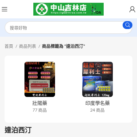
首頁
商品列表
商品標籤為 “達泊西汀”
壯陽藥
印度學名藥
77 商品
24 商品
達泊西汀