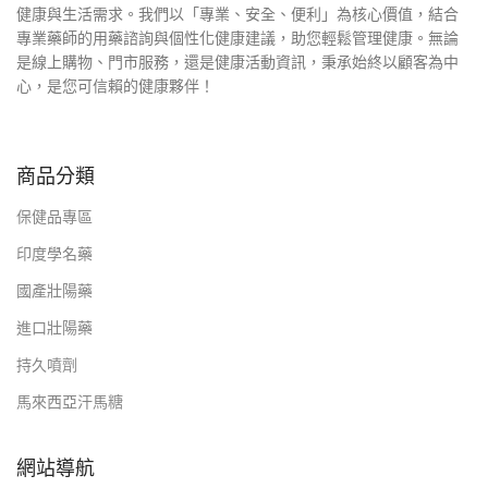
健康與生活需求。我們以「專業、安全、便利」為核心價值，結合
專業藥師的用藥諮詢與個性化健康建議，助您輕鬆管理健康。無論
是線上購物、門市服務，還是健康活動資訊，秉承始終以顧客為中
心，是您可信賴的健康夥伴！
商品分類
保健品專區
印度學名藥
國產壯陽藥
進口壯陽藥
持久噴劑
馬來西亞汗馬糖
網站導航