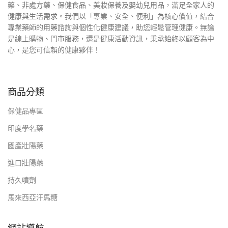
藥、非處方藥、保健食品、美妝保養及嬰幼兒用品，滿足全家人的
健康與生活需求。我們以「專業、安全、便利」為核心價值，結合
專業藥師的用藥諮詢與個性化健康建議，助您輕鬆管理健康。無論
是線上購物、門市服務，還是健康活動資訊，秉承始終以顧客為中
心，是您可信賴的健康夥伴！
商品分類
保健品專區
印度學名藥
國產壯陽藥
進口壯陽藥
持久噴劑
馬來西亞汗馬糖