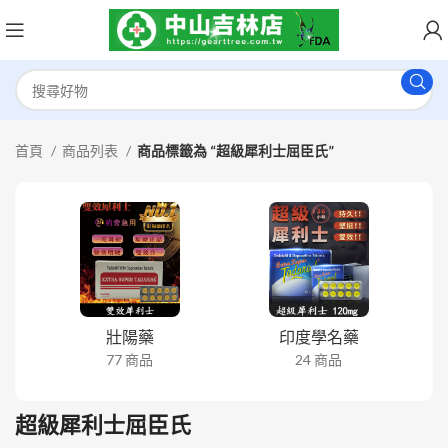
首頁
商品列表
商品標籤為 “超級犀利士屈臣氏”
壯陽藥
印度學名藥
77 商品
24 商品
超級犀利士屈臣氏