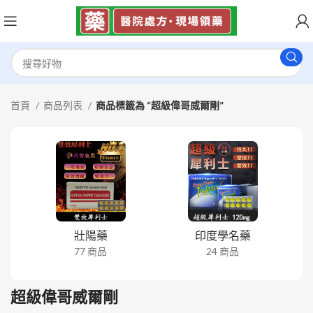
首頁
商品列表
商品標籤為 “超級偉哥威爾剛”
壯陽藥
印度學名藥
77 商品
24 商品
超級偉哥威爾剛