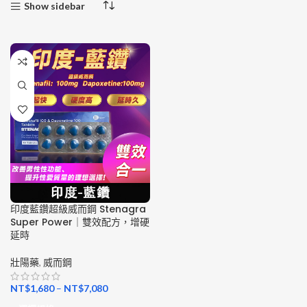
Show sidebar
印度藍鑽超級威而鋼 Stenagra
Super Power｜雙效配方，增硬
延時
壯陽藥
,
威而鋼
NT$
1,680
–
NT$
7,080