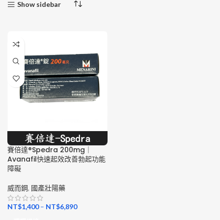
Show sidebar
賽倍達®Spedra 200mg｜
Avanafil快速起效改善勃起功能
障礙
威而鋼
,
國產壯陽藥
NT$
1,400
–
NT$
6,890