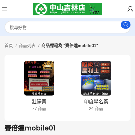
首頁
商品列表
商品標籤為 “賽倍達mobile01”
壯陽藥
印度學名藥
77 商品
24 商品
賽倍達mobile01