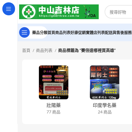
藥品分類
首頁
商品列表
好康促銷
實體店列表
配送與售後服務
首頁
商品列表
商品標籤為 “賽倍達哪裡買高雄”
壯陽藥
印度學名藥
77 商品
24 商品