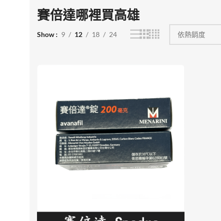
賽倍達哪裡買高雄
Show
9
12
18
24