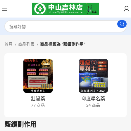
首頁
商品列表
商品標籤為 “藍鑽副作用”
壯陽藥
印度學名藥
77 商品
24 商品
藍鑽副作用