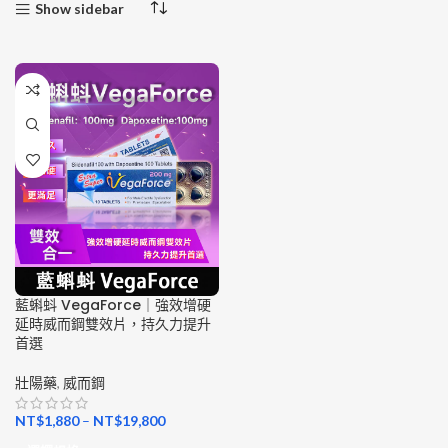
Show sidebar
藍蝌蚪 VegaForce｜強效增硬
延時威而鋼雙效片，持久力提升
首選
壯陽藥
,
威而鋼
NT$
1,880
–
NT$
19,800