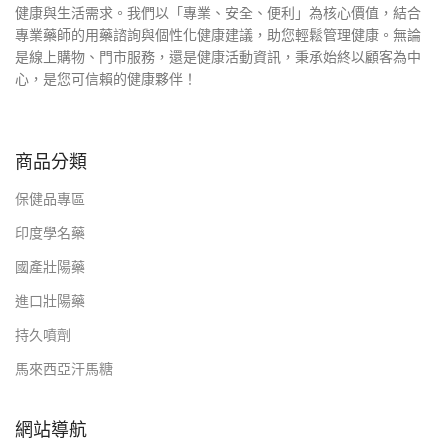
健康與生活需求。我們以「專業、安全、便利」為核心價值，結合
專業藥師的用藥諮詢與個性化健康建議，助您輕鬆管理健康。無論
是線上購物、門市服務，還是健康活動資訊，秉承始終以顧客為中
心，是您可信賴的健康夥伴！
商品分類
保健品專區
印度學名藥
國產壯陽藥
進口壯陽藥
持久噴劑
馬來西亞汗馬糖
網站導航