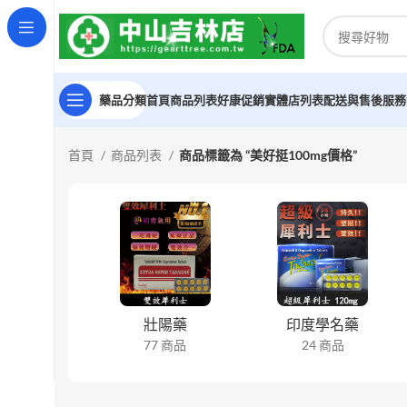
藥品分類
首頁
商品列表
好康促銷
實體店列表
配送與售後服務
首頁
商品列表
商品標籤為 “美好挺100mg價格”
壯陽藥
印度學名藥
77 商品
24 商品