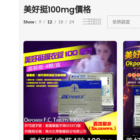
美好挺100mg價格
Show
9
12
18
24