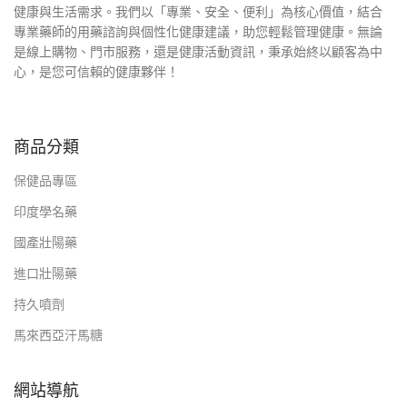
健康與生活需求。我們以「專業、安全、便利」為核心價值，結合
專業藥師的用藥諮詢與個性化健康建議，助您輕鬆管理健康。無論
是線上購物、門市服務，還是健康活動資訊，秉承始終以顧客為中
心，是您可信賴的健康夥伴！
商品分類
保健品專區
印度學名藥
國產壯陽藥
進口壯陽藥
持久噴劑
馬來西亞汗馬糖
網站導航