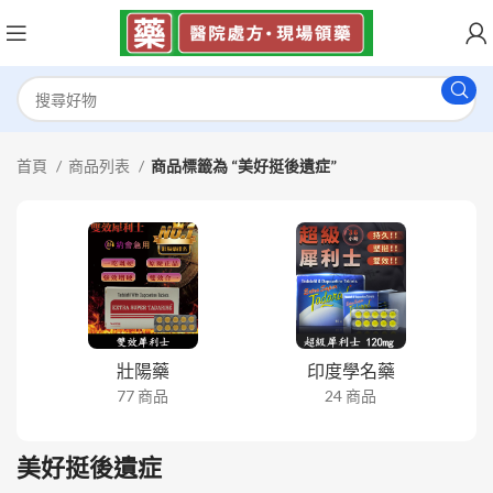
首頁
商品列表
商品標籤為 “美好挺後遺症”
壯陽藥
印度學名藥
77 商品
24 商品
美好挺後遺症