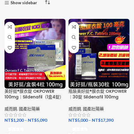
Show sidebar
美好挺®膜衣錠 OKPOWER
瓶裝美好挺®膜衣錠 OKPOWER
100mg｜Sildenafil（1盒4錠）
｜30錠 Sildenafil 100mg
威而鋼
,
國產壯陽藥
威而鋼
,
國產壯陽藥
NT$
1,200
–
NT$
5,090
NT$
5,000
–
NT$
17,390
選擇規格
選擇規格