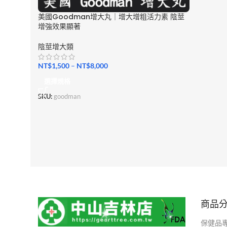
美國Goodman增大丸｜增大增粗活力素 陰莖
增強效果顯著
陰莖增大類
NT$
1,500
–
NT$
8,000
選擇規格
SKU:
goodman
商品
保健品