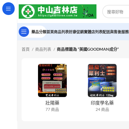
藥品分類
首頁
商品列表
好康促銷
實體店列表
配送與售後服務
首頁
商品列表
商品標籤為 “美國GOODMAN成分”
壯陽藥
印度學名藥
77 商品
24 商品