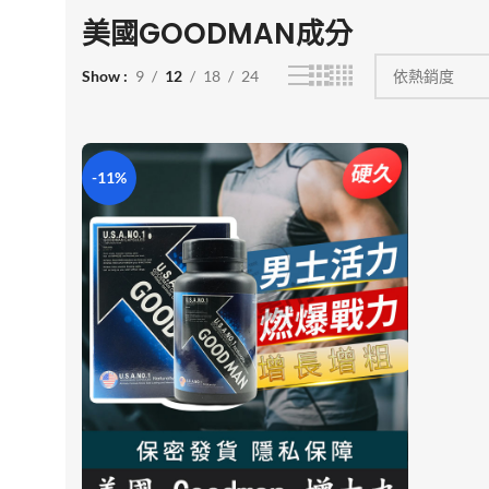
美國GOODMAN成分
Show
9
12
18
24
-11%